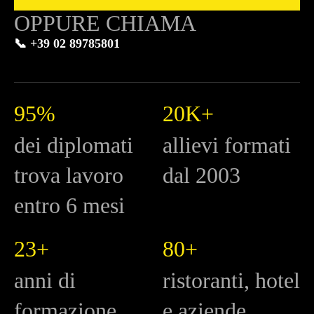
OPPURE CHIAMA
📞 +39 02 89785801
95%
20K+
dei diplomati
allievi formati
trova lavoro
dal 2003
entro 6 mesi
23+
80+
anni di
ristoranti, hotel
formazione
e aziende