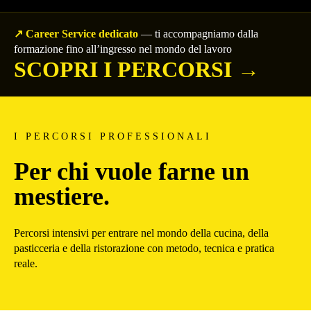
↗ Career Service dedicato
— ti accompagniamo dalla
formazione fino all’ingresso nel mondo del lavoro
SCOPRI I PERCORSI →
I PERCORSI PROFESSIONALI
Per chi vuole farne un
mestiere.
Percorsi intensivi per entrare nel mondo della cucina, della
pasticceria e della ristorazione con metodo, tecnica e pratica
reale.