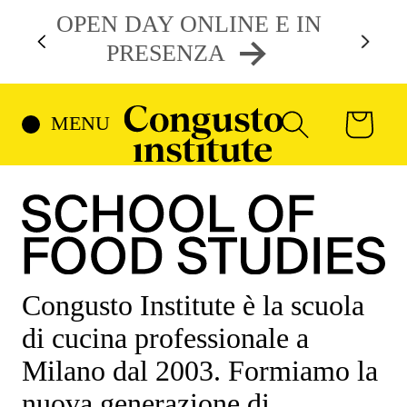
VAI DIRETTAMENTE AI
OPEN DAY ONLINE E IN
CONTENUTI
PRESENZA
CARRELL
MENU
CERCA
Congusto Institute è la scuola
di cucina professionale a
Milano dal 2003. Formiamo la
nuova generazione di