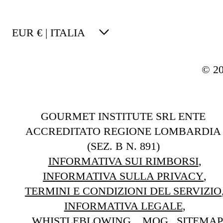
EUR € | ITALIA
© 2
GOURMET INSTITUTE SRL ENTE
ACCREDITATO REGIONE LOMBARDIA
(SEZ. B N. 891)
INFORMATIVA SUI RIMBORSI
INFORMATIVA SULLA PRIVACY
TERMINI E CONDIZIONI DEL SERVIZIO
INFORMATIVA LEGALE
WHISTLEBLOWING
MOG
SITEMAP