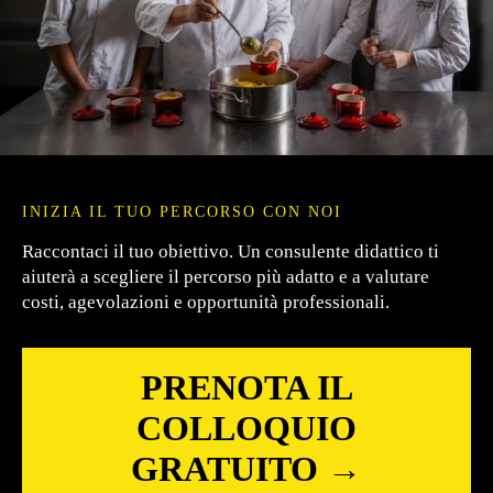
INIZIA IL TUO PERCORSO CON NOI
Raccontaci il tuo obiettivo. Un consulente didattico ti
aiuterà a scegliere il percorso più adatto e a valutare
costi, agevolazioni e opportunità professionali.
PRENOTA IL
COLLOQUIO
GRATUITO →