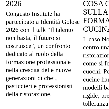
2026
COSA 
SULLA
Congusto Institute ha
FORMA
partecipato a Identità Golose
CUCIN
2026 con il talk "Il talento
non basta, il futuro si
Il caso No
costruisce", un confronto
centro un
dedicato al ruolo della
ristorazio
formazione professionale
come si f
nella crescita delle nuove
cuochi. P
generazioni di chef,
cucine ha
pasticcieri e professionisti
modelli ba
della ristorazione.
rigide, pr
tolleranza