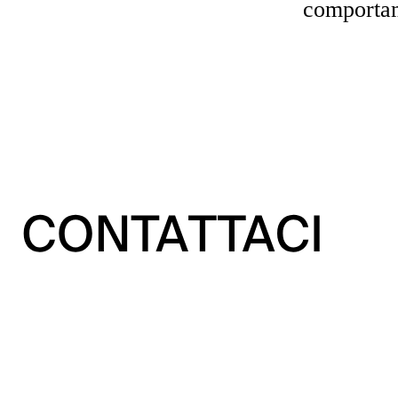
comportam