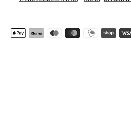
METODI
DI
PAGAMENTO