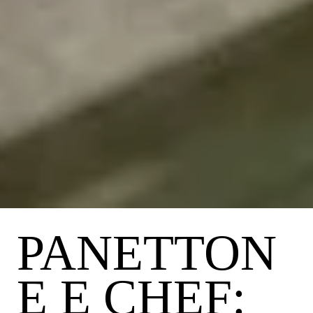
PANETTON
E E CHEF: