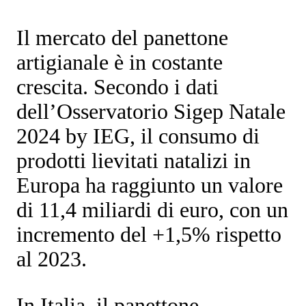
Il mercato del
panettone
artigianale
è in costante
crescita. Secondo i dati
dell’Osservatorio Sigep Natale
2024 by IEG, il consumo di
prodotti lievitati natalizi in
Europa ha raggiunto un valore
di
11,4 miliardi di euro
, con un
incremento del
+1,5% rispetto
al 2023
.
In Italia, il panettone