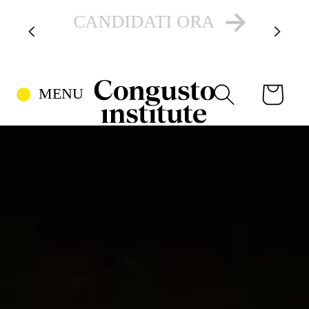
VAI DIRETTAMENTE AI
OPEN DAY ONLINE E IN
CONTENUTI
PRESENZA
CARRELL
MENU
CERCA